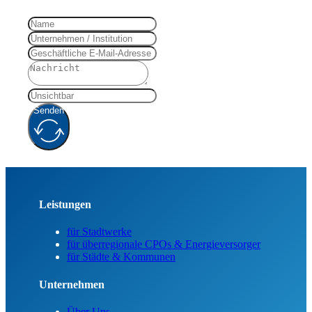
Senden
Leistungen
für Stadtwerke
für überregionale CPOs & Energieversorger
für Städte & Kommunen
Unternehmen
Über Uns